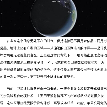
在当今这个信息无处不在的时代，保持连接已不再是奢侈品，而是必
需品。地球上仍有广袤的区域——从偏远的山区到浩瀚的海洋——是传统
蜂窝网络无法覆盖的盲区。正是在这样的背景下，一项可能彻底改变移动
通信格局的技术正在悄然孕育：iPhone或将整合卫星数据接收能力，为
用户提供超越地面基站的通信服务。这不仅预示着苹果公司在技术创新上
的又一次大胆迈进，更可能开启全球通信的新纪元。
当前，卫星通信服务已非全新概念。一些专业设备和特定安卓机型已
初步尝试整合此项技术，主要用于紧急情况下的SOS求救或简短报文发
送。这些应用往往受限于设备体积、高昂成本或单一功能。苹果公司凭借