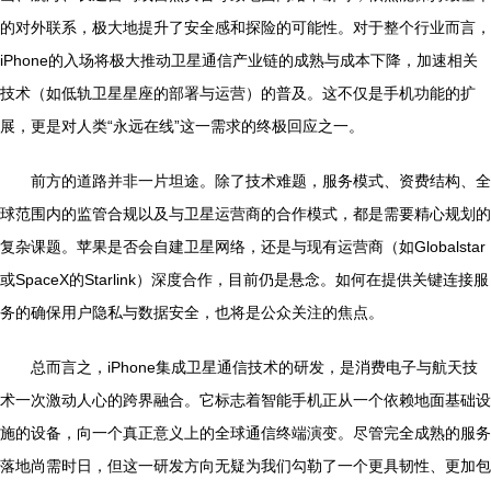
的对外联系，极大地提升了安全感和探险的可能性。对于整个行业而言，
iPhone的入场将极大推动卫星通信产业链的成熟与成本下降，加速相关
技术（如低轨卫星星座的部署与运营）的普及。这不仅是手机功能的扩
展，更是对人类“永远在线”这一需求的终极回应之一。
前方的道路并非一片坦途。除了技术难题，服务模式、资费结构、全
球范围内的监管合规以及与卫星运营商的合作模式，都是需要精心规划的
复杂课题。苹果是否会自建卫星网络，还是与现有运营商（如Globalstar
或SpaceX的Starlink）深度合作，目前仍是悬念。如何在提供关键连接服
务的确保用户隐私与数据安全，也将是公众关注的焦点。
总而言之，iPhone集成卫星通信技术的研发，是消费电子与航天技
术一次激动人心的跨界融合。它标志着智能手机正从一个依赖地面基础设
施的设备，向一个真正意义上的全球通信终端演变。尽管完全成熟的服务
落地尚需时日，但这一研发方向无疑为我们勾勒了一个更具韧性、更加包