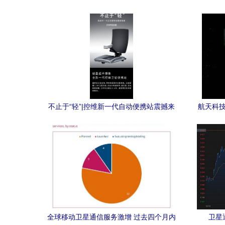
不止于“轻”|控维新一代自动便携站震撼来
航天科技
袭
全球移动卫星通信服务激增 过去四个月内
卫星