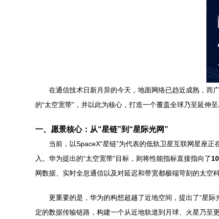
在通信技术日新月异的今天，地面网络已趋近成熟，而广
的“太空宽带”，并以此为核心，打造一个覆盖全球乃至延伸
一、愿景核心：从“星链”到“星际光网”
当前，以SpaceX“星链”为代表的低轨卫星互联网星
入。华为提出的“太空宽带”目标，则将性能指标直接指向了
1
网数据、实时全息通信以及对延迟和带宽都极端苛刻的太空
更重要的是，华为的构想超越了近地空间，提出了“星际
定的数据传输链路，构建一个从近地轨道到月球、火星乃至