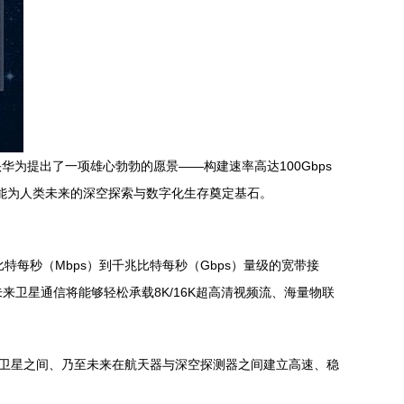
为提出了一项雄心勃勃的愿景——构建速率高达100Gbps
可能为人类未来的深空探索与数字化生存奠定基石。
特每秒（Mbps）到千兆比特每秒（Gbps）量级的宽带接
卫星通信将能够轻松承载8K/16K超高清视频流、海量物联
在卫星之间、乃至未来在航天器与深空探测器之间建立高速、稳