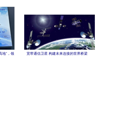
天新纪元
高地”，领
宽带通信卫星 构建未来连接的世界桥梁
务