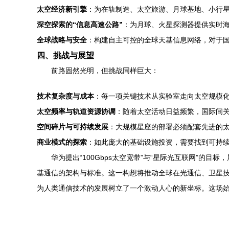
太空经济新引擎
：为在轨制造、太空旅游、月球基地、小行星
深空探索的“信息高速公路”
：为月球、火星探测器提供实时
全球战略与安全
：构建自主可控的全球天基信息网络，对于
四、挑战与展望
前路固然光明，但挑战同样巨大：
技术复杂度与成本
：每一项关键技术从实验室走向太空规模
太空频率与轨道资源协调
：随着太空活动日益频繁，国际间
空间碎片与可持续发展
：大规模星座的部署必须配套先进的
商业模式的探索
：如此庞大的基础设施投资，需要找到可持
华为提出“100Gbps太空宽带”与“星际光互联网”
基通信的架构与标准。这一构想将推动全球在光通信、卫星技
为人类通信技术的发展树立了一个激动人心的新坐标。这场