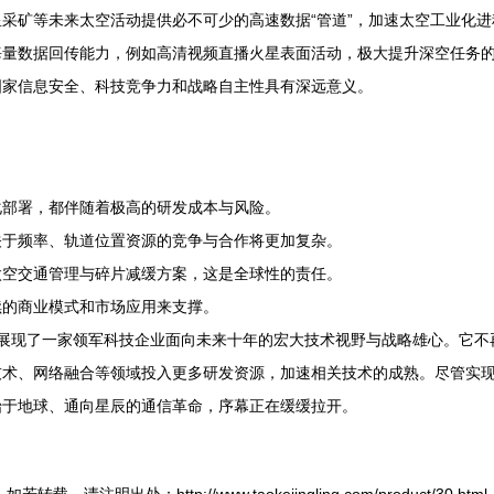
采矿等未来太空活动提供必不可少的高速数据“管道”，加速太空工业化进
海量数据回传能力，例如高清视频直播火星表面活动，极大提升深空任务
国家信息安全、科技竞争力和战略自主性具有深远意义。
化部署，都伴随着极高的研发成本与风险。
关于频率、轨道位置资源的竞争与合作将更加复杂。
太空交通管理与碎片减缓方案，这是全球性的责任。
续的商业模式和市场应用来支撑。
的目标，展现了一家领军科技企业面向未来十年的宏大技术视野与战略雄心。
术、网络融合等领域投入更多研发资源，加速相关技术的成熟。尽管实现
始于地球、通向星辰的通信革命，序幕正在缓缓拉开。