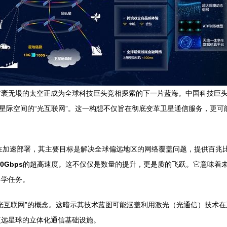
袤无垠的太空正成为全球科技巨头竞相探索的下一片蓝海。中国科技巨头华
至星际空间的“光互联网”。这一构想不仅旨在彻底变革卫星通信服务，更
座正在加速部署，其主要目标是解决全球偏远地区的网络覆盖问题，提供百兆比
00Gbps
的超高速度。这不仅仅是数量的提升，更是质的飞跃。它意味着未来
科学任务。
光互联网”的概念。这暗示其技术蓝图可能涵盖利用激光（光通信）技术
更远星球的立体化通信基础设施。