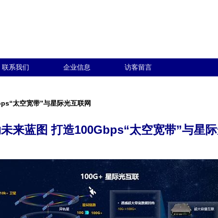
联系我们
企业信息
访客留言
bps“太空宽带”与星际光互联网
未来蓝图 打造100Gbps“太空宽带”与星