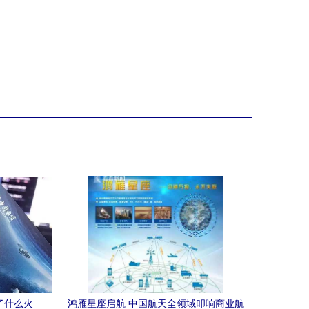
了什么火
鸿雁星座启航 中国航天全领域叩响商业航